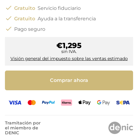
check
Gratuito
Servicio fiduciario
check
Gratuito
Ayuda a la transferencia
check
Pago seguro
€1,295
sin IVA.
Visión general del impuesto sobre las ventas estimado
Comprar ahora
Tramitación por
el miembro de
DENIC