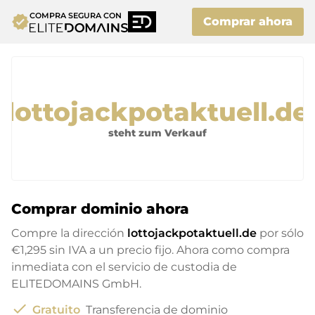
COMPRA SEGURA CON
verified
Comprar ahora
lottojackpotaktuell.de
steht zum Verkauf
Comprar dominio ahora
Compre la dirección
lottojackpotaktuell.de
por sólo
€1,295
sin IVA a un precio fijo. Ahora como compra
inmediata con el servicio de custodia de
ELITEDOMAINS GmbH.
check
Gratuito
Transferencia de dominio